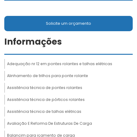
Solicite um orçamento
Informações
Adequação nr 12 em pontes rolantes e talhas elétricas
Alinhamento de trilhos para ponte rolante
Assistência técnica de pontes rolantes
Assistência técnica de pórticos rolantes
Assistência técnica de talhas elétricas
Avaliação E Reforma De Estruturas De Carga
Balancim para içamento de carga