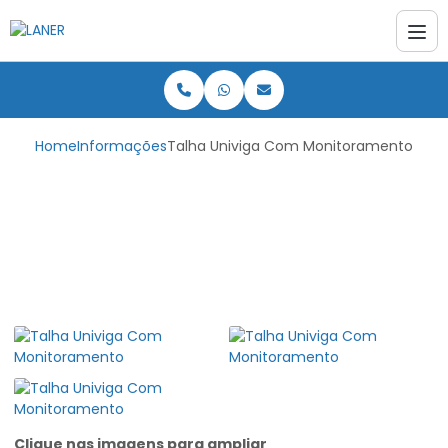
Home
Informações
Talha Univiga Com Monitoramento
Talha Univiga Com
Monitoramento
Clique nas imagens para ampliar