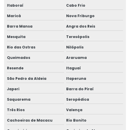
Equipamento Para Elevação De Cargas Até 250 Toneladas
Itaboraí
Cabo Frio
Equipamentos swf krantechnik brasil
Maricá
Nova Friburgo
Barra Mansa
Angra dos Reis
Especialista Em Manutenção De Cargas
Mesquita
Teresópolis
Esteira porta cabo para ponte rolante
Rio das Ostras
Nilópolis
Fabricação de caminho de rolamento
Queimados
Araruama
Fornecedores de cabo de aço
Resende
Itaguaí
Fornecedores de talha elétrica
São Pedro da Aldeia
Itaperuna
Freio para ponte rolante multimarcas
Japeri
Barra do Piraí
Gancho para ponte rolante
Saquarema
Seropédica
Importadora de equipamento swf
Três Rios
Valença
Importadora de peças ponte rolante multimarcas
Cachoeiras de Macacu
Rio Bonito
Inspeção De Pontes Rolantes Conforme Abnt