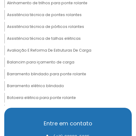
Alinhamento de trilhos para ponte rolante
Assistência técnica de pontes rolantes
Assistência técnica de pórticos rolantes
Assistência técnica de talhas elétricas
Avaliação E Reforma De Estruturas De Carga
Balancim para içamento de carga
Barramento blindado para ponte rolante
Barramento elétrico blindado
Botoeira elétrica para ponte rolante
Cabeceira para ponte rolante
Cabo de aço compactado de alta performance
Entre em contato
Cabo de aço para elevação de carga