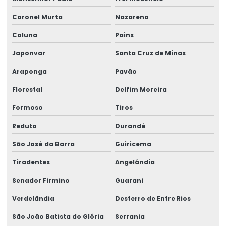
Coronel Murta
Nazareno
Coluna
Pains
Japonvar
Santa Cruz de Minas
Araponga
Pavão
Florestal
Delfim Moreira
Formoso
Tiros
Reduto
Durandé
São José da Barra
Guiricema
Tiradentes
Angelândia
Senador Firmino
Guarani
Verdelândia
Desterro de Entre Rios
São João Batista do Glória
Serrania