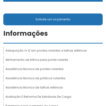
Solicite um orçamento
Informações
Adequação nr 12 em pontes rolantes e talhas elétricas
Alinhamento de trilhos para ponte rolante
Assistência técnica de pontes rolantes
Assistência técnica de pórticos rolantes
Assistência técnica de talhas elétricas
Avaliação E Reforma De Estruturas De Carga
Balancim para içamento de carga