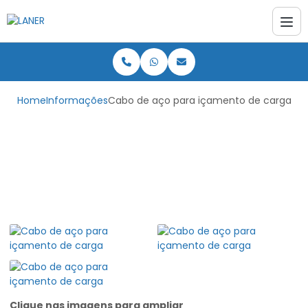
Home
Informações
Cabo de aço para içamento de carga
Cabo de aço para
içamento de carga
Clique nas imagens para ampliar