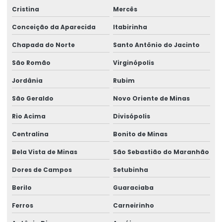
Cristina
Mercês
Conceição da Aparecida
Itabirinha
Chapada do Norte
Santo Antônio do Jacinto
São Romão
Virginópolis
Jordânia
Rubim
São Geraldo
Novo Oriente de Minas
Rio Acima
Divisópolis
Centralina
Bonito de Minas
Bela Vista de Minas
São Sebastião do Maranhão
Dores de Campos
Setubinha
Berilo
Guaraciaba
Ferros
Carneirinho