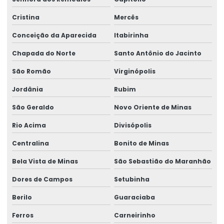
Cristina
Mercês
Conceição da Aparecida
Itabirinha
Chapada do Norte
Santo Antônio do Jacinto
São Romão
Virginópolis
Jordânia
Rubim
São Geraldo
Novo Oriente de Minas
Rio Acima
Divisópolis
Centralina
Bonito de Minas
Bela Vista de Minas
São Sebastião do Maranhão
Dores de Campos
Setubinha
Berilo
Guaraciaba
Ferros
Carneirinho