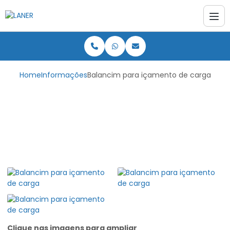
Home
Informações
Balancim para içamento de carga
Balancim para
içamento de carga
Clique nas imagens para ampliar