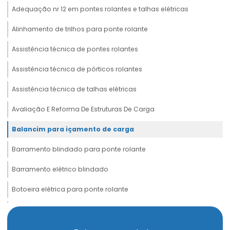
Adequação nr 12 em pontes rolantes e talhas elétricas
Alinhamento de trilhos para ponte rolante
Assistência técnica de pontes rolantes
Assistência técnica de pórticos rolantes
Assistência técnica de talhas elétricas
Avaliação E Reforma De Estruturas De Carga
Balancim para içamento de carga
Barramento blindado para ponte rolante
Barramento elétrico blindado
Botoeira elétrica para ponte rolante
Cabeceira para ponte rolante
Cabo de aço compactado de alta performance