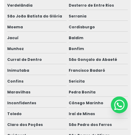
Verdelândia
Desterro de Entre Rios
São João Batista do Glória
Serrania
Moema
Cordisburgo
Jacuí
Baldim
Munhoz
Bonfim
Curral de Dentro
São Gonçalo do Abaeté
Inimutaba
Francisco Badaró
Confins
Sericita
Maravilhas
Pedra Bonita
Inconfidentes
Cônego Marinho
Toledo
Iraí de Minas
Claro dos Poções
São Pedro dos Ferros