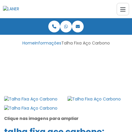
Home
Informações
Talha Fixa Aço Carbono
Talha Fixa Aço
Carbono
Clique nas imagens para ampliar
talha fixa aço carbono
: