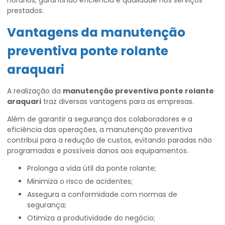
horários, garantindo eficiência e qualidade nos serviços
prestados.
Vantagens da
manutenção
preventiva ponte rolante
araquari
A realização da
manutenção preventiva ponte rolante
araquari
traz diversas vantagens para as empresas.
Além de garantir a segurança dos colaboradores e a
eficiência das operações, a manutenção preventiva
contribui para a redução de custos, evitando paradas não
programadas e possíveis danos aos equipamentos.
Prolonga a vida útil da ponte rolante;
Minimiza o risco de acidentes;
Assegura a conformidade com normas de
segurança;
Otimiza a produtividade do negócio;