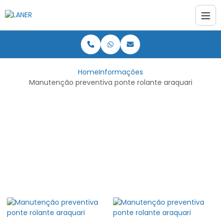
Home
Informações
Manutenção preventiva ponte rolante araquari
Manutenção
preventiva ponte
rolante araquari