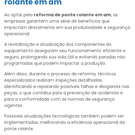
rolante em am
Ao optar pela
reforma de ponte rolante em am
, as
empresas garantem uma série de benefícios que
impactam diretamente em sua produtividade e segurança
operacional.
A revitalização e atualização dos componentes do
equipamento asseguram seu funcionamento eficiente e
seguro, prolongando sua vida útil e evitando paradas não
programadas que podem impactar a produção.
Além disso, durante o processo de reforma, técnicos
especializados realizam inspeções detalhadas,
identificando e reparando possíveis falhas e desgastes nas
peças, o que contribui para a prevenção de acidentes e
para a conformidade com as normas de segurança
vigentes.
Possíveis atualizações tecnológicas também podem ser
implementadas, melhorando a eficiência operacional da
ponte rolante.