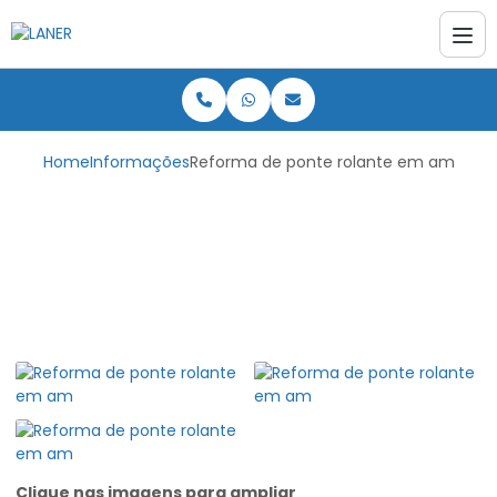
Home
Informações
Reforma de ponte rolante em am
Reforma de ponte
rolante em am
Clique nas imagens para ampliar