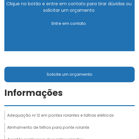
Clique no botão e entre em contato para tirar dúvidas ou
solicitar um orçamento
Entre em contato
Solicite um orçamento
Informações
Adequação nr 12 em pontes rolantes e talhas elétricas
Alinhamento de trilhos para ponte rolante