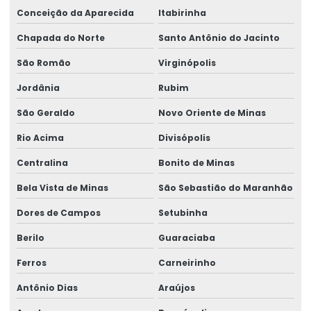
Conceição da Aparecida
Itabirinha
Chapada do Norte
Santo Antônio do Jacinto
São Romão
Virginópolis
Jordânia
Rubim
São Geraldo
Novo Oriente de Minas
Rio Acima
Divisópolis
Centralina
Bonito de Minas
Bela Vista de Minas
São Sebastião do Maranhão
Dores de Campos
Setubinha
Berilo
Guaraciaba
Ferros
Carneirinho
Antônio Dias
Araújos