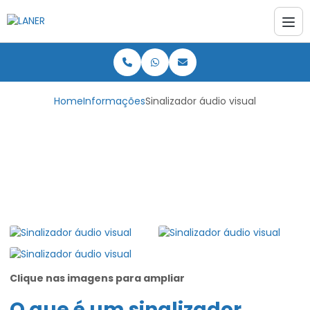
Home
Informações
Sinalizador áudio visual
Sinalizador áudio
visual
Clique nas imagens para ampliar
O que é um
sinalizador