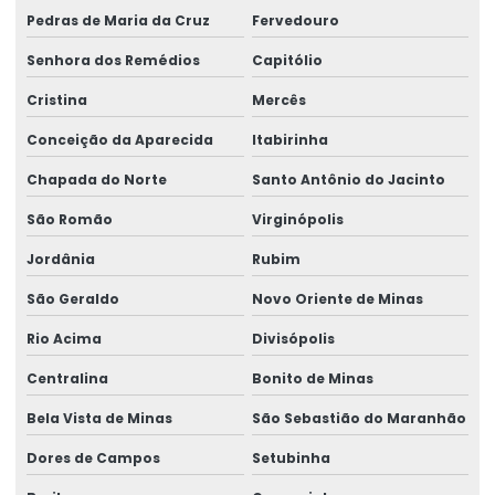
Pedras de Maria da Cruz
Fervedouro
Senhora dos Remédios
Capitólio
Cristina
Mercês
Conceição da Aparecida
Itabirinha
Chapada do Norte
Santo Antônio do Jacinto
São Romão
Virginópolis
Jordânia
Rubim
São Geraldo
Novo Oriente de Minas
Rio Acima
Divisópolis
Centralina
Bonito de Minas
Bela Vista de Minas
São Sebastião do Maranhão
Dores de Campos
Setubinha