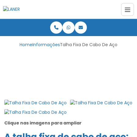
Home
Informações
Talha Fixa De Cabo De Aço
Talha Fixa De Cabo De
Aço
Clique nas imagens para ampliar
A
talha fixa de cabo de aço
: