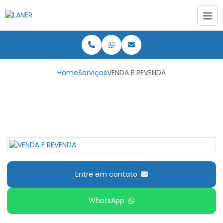
Home
Serviços
VENDA E REVENDA
VENDA E REVENDA
Entre em contato
WhatsApp