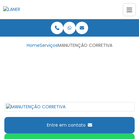
Home
Serviços
MANUTENÇÃO CORRETIVA
MANUTENÇÃO
CORRETIVA
Entre em contato