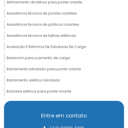
Alinhamento de trilhos para ponte rolante
Assistência técnica de pontes rolantes
Assistência técnica de pórticos rolantes
Assistência técnica de talhas elétricas
Avaliação E Reforma De Estruturas De Carga
Balancim para içamento de carga
Barramento blindado para ponte rolante
Barramento elétrico blindado
Botoeira elétrica para ponte rolante
Cabeceira para ponte rolante
Cabo de aço compactado de alta performance
Entre em contato
Cabo de aço para elevação de carga