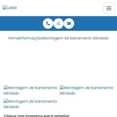
Home
Informações
Montagem de barramento blindado
Montagem de
barramento blindado
Clique nas imagens para ampliar