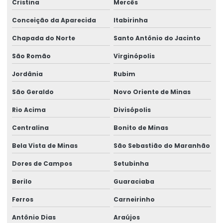
Cristina
Mercês
Conceição da Aparecida
Itabirinha
Chapada do Norte
Santo Antônio do Jacinto
São Romão
Virginópolis
Jordânia
Rubim
São Geraldo
Novo Oriente de Minas
Rio Acima
Divisópolis
Centralina
Bonito de Minas
Bela Vista de Minas
São Sebastião do Maranhão
Dores de Campos
Setubinha
Berilo
Guaraciaba
Ferros
Carneirinho
Antônio Dias
Araújos